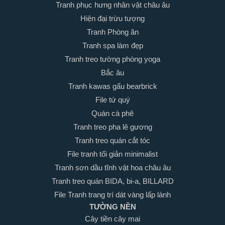
Tranh phục hưng nhân vật châu âu
Hiện đại trừu tượng
Tranh Phòng ăn
Tranh spa làm đẹp
Tranh treo tường phòng yoga
Bắc âu
Tranh kawas gấu bearbrick
File tứ quý
Quán cà phê
Tranh treo pha lê gương
Tranh treo quán cắt tóc
File tranh tối giản minimalist
Tranh sơn dầu tĩnh vật hoa châu âu
Tranh treo quán BIDA, bi-a, BILLARD
File Tranh trang trí dát vàng lấp lánh
TƯỜNG NỀN
Cây tiền cây mai