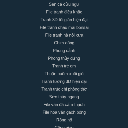
Sen cá cửu ngư
File tranh điêu khắc
Tranh 3D tối giản hiện đại
File tranh chậu mai bonsai
File tranh hà nội xưa
Chim công
Phong cảnh
Phong thủy đứng
Tranh trẻ em
Thuận buồm xuôi gió
Tranh tường 3D hiện đại
Tranh trúc chỉ phòng thờ
Sơn thủy ngang
File vân đá cẩm thạch
File hoa văn gạch bông
Rồng hổ
Công giáo