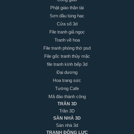
Phật giáo thần tài
Sơn dầu tùng hạc
Cửa sổ 3d
File tranh giả ngọc
Tranh về hoa
File tranh phòng thờ psd
File gốc tranh thủy mặc
file tranh kính bếp 3d
Đại dương
Hoa trang sức
Tường Cafe
Mã đáo thành công
TRẦN 3D
Trần 3D
SÀN NHÀ 3D
Sàn nhà 3d
TRANH ĐỘNG LỰC