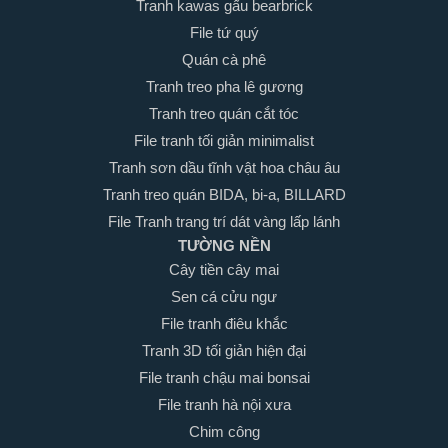
Tranh kawas gấu bearbrick
File tứ quý
Quán cà phê
Tranh treo pha lê gương
Tranh treo quán cắt tóc
File tranh tối giản minimalist
Tranh sơn dầu tĩnh vật hoa châu âu
Tranh treo quán BIDA, bi-a, BILLARD
File Tranh trang trí dát vàng lấp lánh
TƯỜNG NỀN
Cây tiền cây mai
Sen cá cửu ngư
File tranh điêu khắc
Tranh 3D tối giản hiện đại
File tranh chậu mai bonsai
File tranh hà nội xưa
Chim công