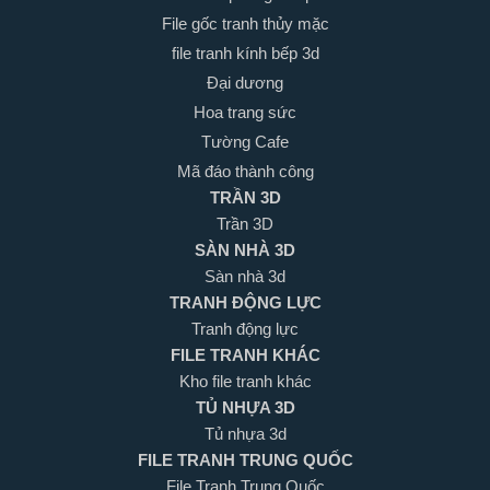
File gốc tranh thủy mặc
file tranh kính bếp 3d
Đại dương
Hoa trang sức
Tường Cafe
Mã đáo thành công
TRẦN 3D
Trần 3D
SÀN NHÀ 3D
Sàn nhà 3d
TRANH ĐỘNG LỰC
Tranh động lực
FILE TRANH KHÁC
Kho file tranh khác
TỦ NHỰA 3D
Tủ nhựa 3d
FILE TRANH TRUNG QUỐC
File Tranh Trung Quốc