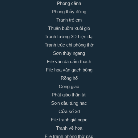
Phong cảnh
Phong thủy đứng
Tranh trẻ em
Thuận buồm xuôi gió
Tranh tường 3D hiện đại
Tranh trúc chỉ phòng thờ
Sơn thủy ngang
File vân đá cẩm thạch
File hoa văn gạch bông
Rồng hổ
Công giáo
Phật giáo thần tài
Sơn dầu tùng hạc
Cửa sổ 3d
File tranh giả ngọc
Tranh về hoa
File tranh phòng thờ psd