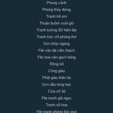
Phong cảnh
Phong thủy đứng
Tranh trẻ em
Thuận buồm xuôi gió
Tranh tường 3D hiện đại
Tranh trúc chỉ phòng thờ
Sơn thủy ngang
File vân đá cẩm thạch
File hoa văn gạch bông
Rồng hổ
Công giáo
Phật giáo thần tài
Sơn dầu tùng hạc
Cửa sổ 3d
File tranh giả ngọc
Tranh về hoa
File tranh phòng thờ psd