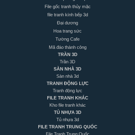
File gốc tranh thủy mặc
file tranh kính bếp 3d
Đại dương
Hoa trang sức
Tường Cafe
Mã đáo thành công
TRẦN 3D
Trần 3D
SÀN NHÀ 3D
Sàn nhà 3d
TRANH ĐỘNG LỰC
Tranh động lực
FILE TRANH KHÁC
Kho file tranh khác
TỦ NHỰA 3D
Tủ nhựa 3d
FILE TRANH TRUNG QUỐC
File Tranh Trung Quốc