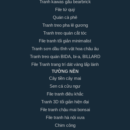
Tranh kawas gấu bearbrick
File tứ quý
Quán cà phê
Tranh treo pha lê gương
Tranh treo quán cắt tóc
File tranh tối giản minimalist
Tranh sơn dầu tĩnh vật hoa châu âu
Tranh treo quán BIDA, bi-a, BILLARD
File Tranh trang trí dát vàng lấp lánh
TƯỜNG NỀN
Cây tiền cây mai
Sen cá cửu ngư
File tranh điêu khắc
Tranh 3D tối giản hiện đại
File tranh chậu mai bonsai
File tranh hà nội xưa
Chim công