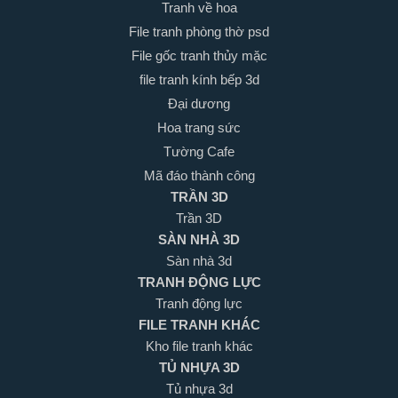
Tranh về hoa
File tranh phòng thờ psd
File gốc tranh thủy mặc
file tranh kính bếp 3d
Đại dương
Hoa trang sức
Tường Cafe
Mã đáo thành công
TRẦN 3D
Trần 3D
SÀN NHÀ 3D
Sàn nhà 3d
TRANH ĐỘNG LỰC
Tranh động lực
FILE TRANH KHÁC
Kho file tranh khác
TỦ NHỰA 3D
Tủ nhựa 3d