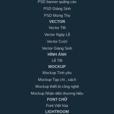
PSD banner quảng cáo
PSD Giáng Sinh
PSD Mừng Thọ
VECTOR
Vector Tết
Vector Ngày Lễ
Vector Cưới
Vector Giáng Sinh
HÌNH ẢNH
Lễ Tết
MOCKUP
Mockup Tình yêu
Mockup Tạp chí , sách
Mockup thiết bị công nghệ
Mockup Nhận diện thương hiệu
FONT CHỮ
Font Việt hóa
LIGHTROOM