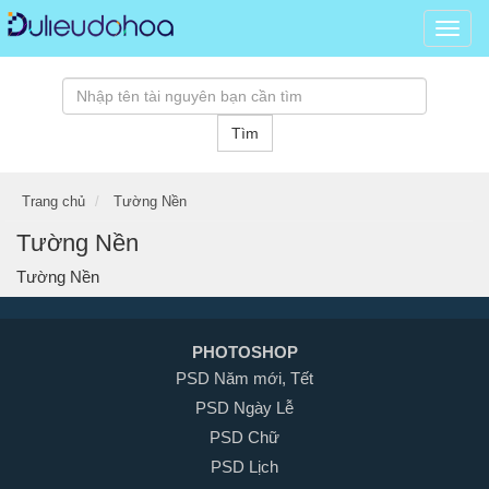
Dữ
liệu
đồ
hoạ,
kho
Tìm
tài
nguy
đồ
Trang chủ
Tường Nền
hoạ
psd,
Tường Nền
vector
Tường Nền
banne
hình
ảnh,
PHOTOSHOP
templ
3D
PSD Năm mới, Tết
miễn
PSD Ngày Lễ
phí...
PSD Chữ
PSD Lịch