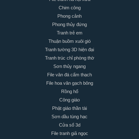
Chim công
Phong cảnh
Phong thủy đứng
Tranh trẻ em
Thuận buồm xuôi gió
Tranh tường 3D hiện đại
Tranh trúc chỉ phòng thờ
Sơn thủy ngang
File vân đá cẩm thạch
File hoa văn gạch bông
Rồng hổ
Công giáo
Phật giáo thần tài
Sơn dầu tùng hạc
Cửa sổ 3d
File tranh giả ngọc