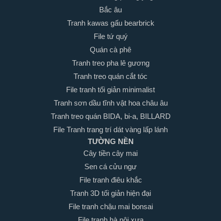
Bắc âu
Tranh kawas gấu bearbrick
File tứ quý
Quán cà phê
Tranh treo pha lê gương
Tranh treo quán cắt tóc
File tranh tối giản minimalist
Tranh sơn dầu tĩnh vật hoa châu âu
Tranh treo quán BIDA, bi-a, BILLARD
File Tranh trang trí dát vàng lấp lánh
TƯỜNG NỀN
Cây tiền cây mai
Sen cá cửu ngư
File tranh điêu khắc
Tranh 3D tối giản hiện đại
File tranh chậu mai bonsai
File tranh hà nội xưa