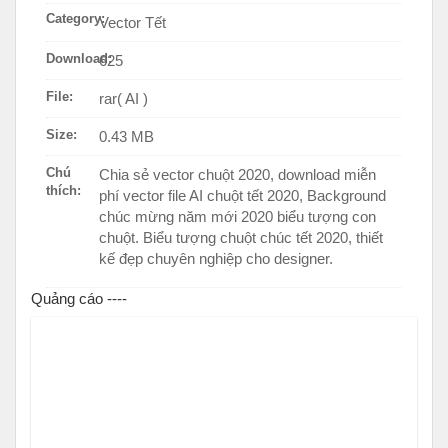
Category:
Vector Tết
Download:
625
File:
rar( AI )
Size:
0.43 MB
Chú
Chia sẻ vector chuột 2020, download miễn
thích:
phí vector file AI chuột tết 2020, Background
chúc mừng năm mới 2020 biểu tượng con
chuột. Biểu tượng chuột chúc tết 2020, thiết
kế đẹp chuyên nghiệp cho designer.
Quảng cáo ----