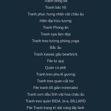
Tranh bóng đá
Tranh bác hồ
Tranh phục hưng nhân vật châu âu
Hiện đại trừu tượng
Tranh Phòng ăn
Tranh spa làm đẹp
Tranh treo tường phòng yoga
Bắc âu
Tranh kawas gấu bearbrick
File tứ quý
Quán cà phê
Tranh treo pha lê gương
Tranh treo quán cắt tóc
File tranh tối giản minimalist
Tranh sơn dầu tĩnh vật hoa châu âu
Tranh treo quán BIDA, bi-a, BILLARD
File Tranh trang trí dát vàng lấp lánh