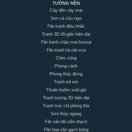
TƯỜNG NỀN
Cây tiền cây mai
Sen cá cửu ngư
File tranh điêu khắc
Tranh 3D tối giản hiện đại
File tranh chậu mai bonsai
File tranh hà nội xưa
Chim công
Phong cảnh
Phong thủy đứng
Tranh trẻ em
Thuận buồm xuôi gió
Tranh tường 3D hiện đại
Tranh trúc chỉ phòng thờ
Sơn thủy ngang
File vân đá cẩm thạch
File hoa văn gạch bông