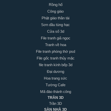
Rồng hổ
Công giáo
Phật giáo thần tài
Sơn dầu tùng hạc
Cửa sổ 3d
File tranh giả ngọc
Tranh về hoa
File tranh phòng thờ psd
File gốc tranh thủy mặc
file tranh kính bếp 3d
Đại dương
Hoa trang sức
Tường Cafe
Mã đáo thành công
TRẦN 3D
Trần 3D
SÀN NHÀ 3D