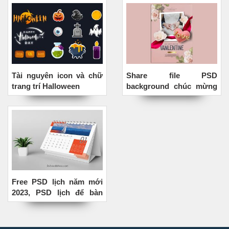
Tài nguyên icon và chữ
Share file PSD
trang trí Halloween
background chúc mừng
ngày Valentine 14/2
Free PSD lịch năm mới
2023, PSD lịch để bàn
2023