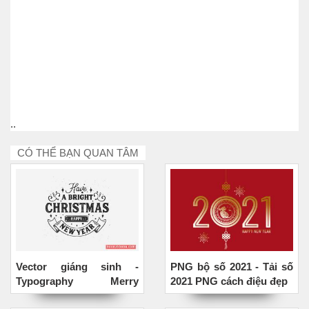
..
CÓ THỂ BẠN QUAN TÂM
Vector giáng sinh -
PNG bộ số 2021 - Tải số
Typography Merry
2021 PNG cách điệu đẹp
Christmas black