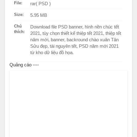
File:
rar( PSD )
Size:
5.95 MB
Chú
Download file PSD banner, hình nền chúc tết
thích:
2021, tùy chọn thiết kế thiệp tết 2021, thiệp tết
năm mới, banner, backround chào xuân Tân
Sửu đẹp, tài nguyên tết, PSD năm mới 2021
từ kho dữ liệu đồ họa.
Quảng cáo ----