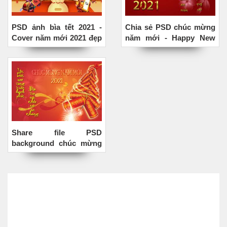
PSD ảnh bìa tết 2021 -
Chia sẻ PSD chúc mừng
Cover năm mới 2021 đẹp
năm mới - Happy New
mới nhất
Year 2021
Share file PSD
background chúc mừng
năm mới 2021