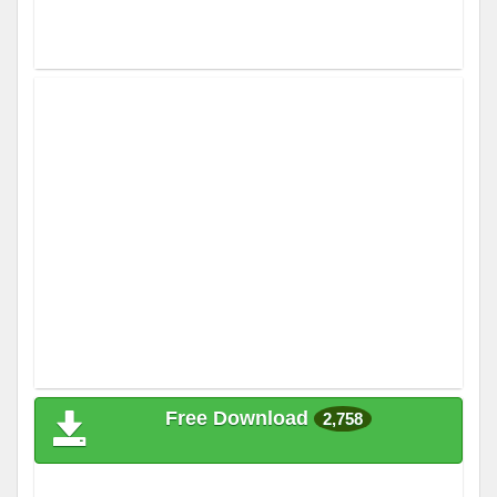
Free Download
2,758