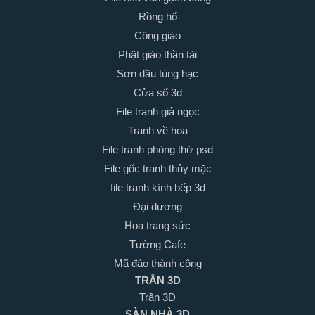
Rồng hổ
Công giáo
Phật giáo thần tài
Sơn dầu tùng hạc
Cửa sổ 3d
File tranh giả ngọc
Tranh về hoa
File tranh phòng thờ psd
File gốc tranh thủy mặc
file tranh kính bếp 3d
Đại dương
Hoa trang sức
Tường Cafe
Mã đáo thành công
TRẦN 3D
Trần 3D
SÀN NHÀ 3D