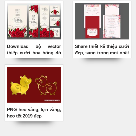
Download bộ vector
Share thiết kế thiệp cưới
thiệp cưới hoa hồng đỏ
đẹp, sang trọng mới nhất
đẹp lung linh
2020
PNG heo vàng, lợn vàng,
heo tết 2019 đẹp