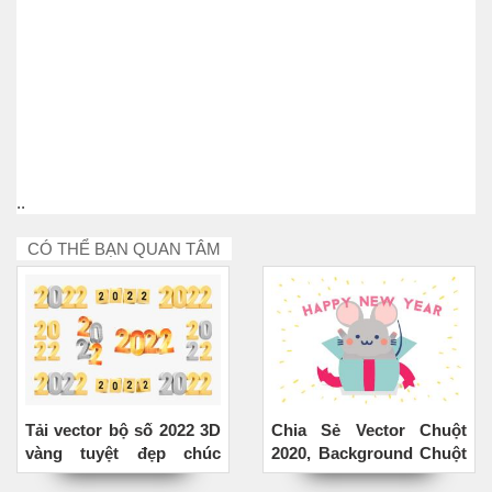
..
CÓ THỂ BẠN QUAN TÂM
Tải vector bộ số 2022 3D
Chia Sẻ Vector Chuột
vàng tuyệt đẹp chúc
2020, Background Chuột
mừng năm mới
Chúc Tết 2020