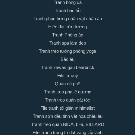
Tranh bóng đá
Tranh bác hồ
Tranh phục hưng nhân vật châu âu
Hiện đại trừu tượng
Tranh Phòng ăn
Tranh spa làm đẹp
Tranh treo tường phòng yoga
Bắc âu
Tranh kawas gấu bearbrick
File tứ quý
Quán cà phê
Tranh treo pha lê gương
Tranh treo quán cắt tóc
File tranh tối giản minimalist
Tranh sơn dầu tĩnh vật hoa châu âu
Tranh treo quán BIDA, bi-a, BILLARD
File Tranh trang trí dát vàng lấp lánh