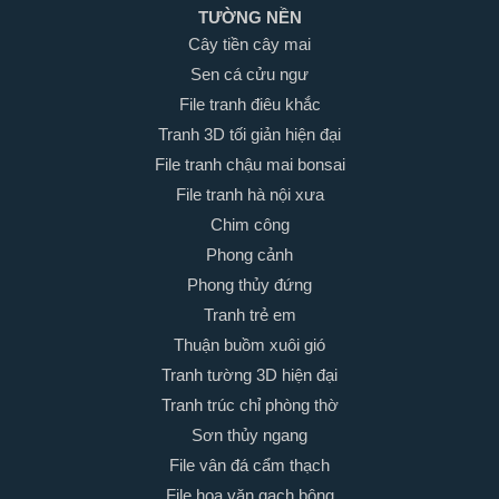
TƯỜNG NỀN
Cây tiền cây mai
Sen cá cửu ngư
File tranh điêu khắc
Tranh 3D tối giản hiện đại
File tranh chậu mai bonsai
File tranh hà nội xưa
Chim công
Phong cảnh
Phong thủy đứng
Tranh trẻ em
Thuận buồm xuôi gió
Tranh tường 3D hiện đại
Tranh trúc chỉ phòng thờ
Sơn thủy ngang
File vân đá cẩm thạch
File hoa văn gạch bông