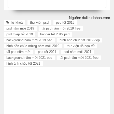
Nguồn: dulieudohoa.com
Từ khoá
thư viện psd
psd tết 2019
psd năm mới 2019
tải psd năm mới 2019 free
psd thiệp tết 2019
banner tết 2019 psd
background năm mới 2019 psd
hình ảnh chúc tết 2019 đẹp
hình nền chúc mừng năm mới 2019
thư viện đồ họa tết
tải psd năm mới
psd tết 2021
psd năm mới 2021
background năm mới 2021 psd
tải psd năm mới 2021 free
hình ảnh chúc tết 2021