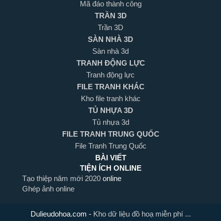
Mã đáo thành công
TRẦN 3D
Trần 3D
SÀN NHÀ 3D
Sàn nhà 3d
TRANH ĐỘNG LỰC
Tranh động lực
FILE TRANH KHÁC
Kho file tranh khác
TỦ NHỰA 3D
Tủ nhựa 3d
FILE TRANH TRUNG QUỐC
File Tranh Trung Quốc
BÀI VIẾT
TIỆN ÍCH ONLINE
Tạo thiệp năm mới 2020
online
Ghép ảnh online
Dulieudohoa.com
-
Kho dữ liệu đồ hoạ miễn phí ...