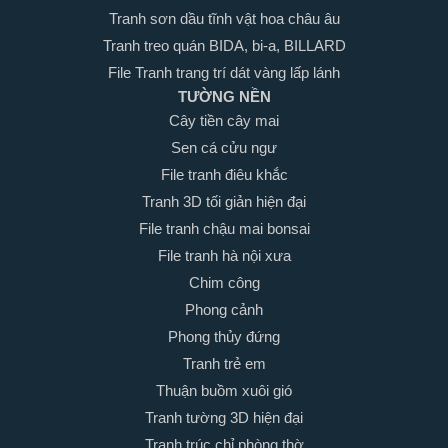
Tranh sơn dầu tĩnh vật hoa châu âu
Tranh treo quán BIDA, bi-a, BILLARD
File Tranh trang trí dát vàng lấp lánh
TƯỜNG NỀN
Cây tiền cây mai
Sen cá cửu ngư
File tranh điêu khắc
Tranh 3D tối giản hiện đại
File tranh chậu mai bonsai
File tranh hà nội xưa
Chim công
Phong cảnh
Phong thủy đứng
Tranh trẻ em
Thuận buồm xuôi gió
Tranh tường 3D hiện đại
Tranh trúc chỉ phòng thờ