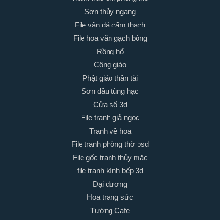
Sơn thủy ngang
File vân đá cẩm thạch
File hoa văn gạch bông
Rồng hổ
Công giáo
Phật giáo thần tài
Sơn dầu tùng hạc
Cửa sổ 3d
File tranh giả ngọc
Tranh về hoa
File tranh phòng thờ psd
File gốc tranh thủy mặc
file tranh kính bếp 3d
Đại dương
Hoa trang sức
Tường Cafe