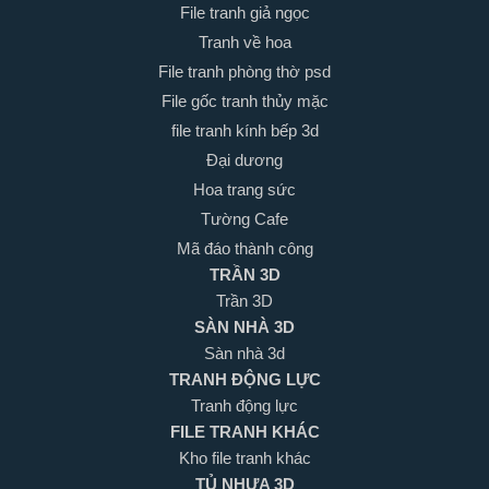
File tranh giả ngọc
Tranh về hoa
File tranh phòng thờ psd
File gốc tranh thủy mặc
file tranh kính bếp 3d
Đại dương
Hoa trang sức
Tường Cafe
Mã đáo thành công
TRẦN 3D
Trần 3D
SÀN NHÀ 3D
Sàn nhà 3d
TRANH ĐỘNG LỰC
Tranh động lực
FILE TRANH KHÁC
Kho file tranh khác
TỦ NHỰA 3D