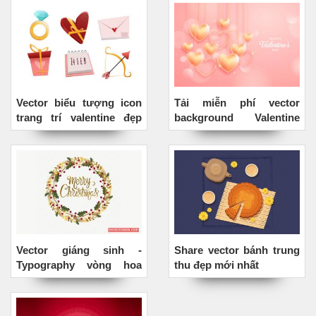
Vector biểu tượng icon
Tải miễn phí vector
trang trí valentine đẹp
background Valentine
miễn phí
trái tim vàng lấp lánh
Vector giáng sinh -
Share vector bánh trung
Typography vòng hoa
thu đẹp mới nhất
Merry Christmas