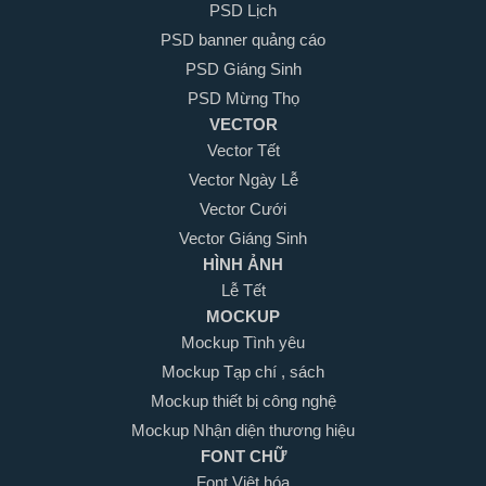
PSD Lịch
PSD banner quảng cáo
PSD Giáng Sinh
PSD Mừng Thọ
VECTOR
Vector Tết
Vector Ngày Lễ
Vector Cưới
Vector Giáng Sinh
HÌNH ẢNH
Lễ Tết
MOCKUP
Mockup Tình yêu
Mockup Tạp chí , sách
Mockup thiết bị công nghệ
Mockup Nhận diện thương hiệu
FONT CHỮ
Font Việt hóa