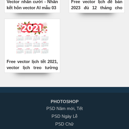
Vector nhẫn cưới - Nhẫn
Free vector lịch để bàn
kết hôn vector AI mẫu 03
2023 đủ 12 tháng cho
thiết kế
Free vector lịch tết 2021,
vector lịch treo tường
năm mới 2021
PHOTOSHOP
PSD Năm mới, Tết
PSD Ngày Lễ
PSD Chữ