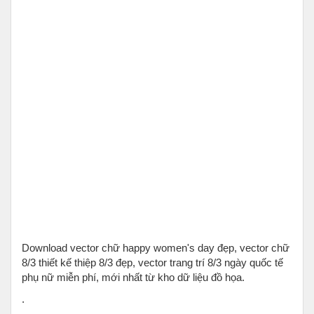
Download vector chữ happy women's day đẹp, vector chữ
8/3 thiết kế thiệp 8/3 đẹp, vector trang trí 8/3 ngày quốc tế
phụ nữ miễn phí, mới nhất từ kho dữ liệu đồ họa.
.