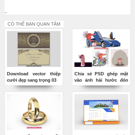
..
CÓ THỂ BẠN QUAN TÂM
Download vector thiệp
Chia sẻ PSD ghép mặt
cưới đẹp sang trọng 03
vào ảnh hài hước đón
Tết Tân Sửu 2021