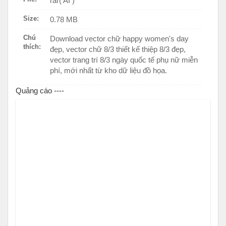
rar( AI )
Size:
0.78 MB
Chú
Download vector chữ happy women's day
thích:
đẹp, vector chữ 8/3 thiết kế thiệp 8/3 đẹp,
vector trang trí 8/3 ngày quốc tế phụ nữ miễn
phí, mới nhất từ kho dữ liệu đồ họa.
Quảng cáo ----