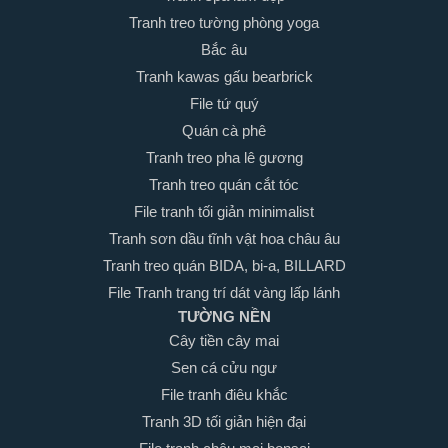
Tranh treo tường phòng yoga
Bắc âu
Tranh kawas gấu bearbrick
File tứ quý
Quán cà phê
Tranh treo pha lê gương
Tranh treo quán cắt tóc
File tranh tối giản minimalist
Tranh sơn dầu tĩnh vật hoa châu âu
Tranh treo quán BIDA, bi-a, BILLARD
File Tranh trang trí dát vàng lấp lánh
TƯỜNG NỀN
Cây tiền cây mai
Sen cá cửu ngư
File tranh điêu khắc
Tranh 3D tối giản hiện đại