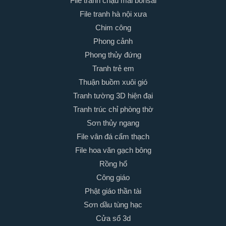
File tranh chậu mai bonsai
File tranh hà nội xưa
Chim công
Phong cảnh
Phong thủy đứng
Tranh trẻ em
Thuận buồm xuôi gió
Tranh tường 3D hiện đại
Tranh trúc chỉ phòng thờ
Sơn thủy ngang
File vân đá cẩm thạch
File hoa văn gạch bông
Rồng hổ
Công giáo
Phật giáo thần tài
Sơn dầu tùng hạc
Cửa sổ 3d