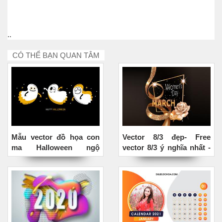
..
CÓ THỂ BẠN QUAN TÂM
Mẫu vector đồ họa con
Vector 8/3 đẹp- Free
ma Halloween ngộ
vector 8/3 ý nghĩa nhất -
nghĩnh
Mẫu 2