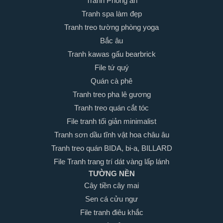
Tranh Phòng ăn
Tranh spa làm đẹp
Tranh treo tường phòng yoga
Bắc âu
Tranh kawas gấu bearbrick
File tứ quý
Quán cà phê
Tranh treo pha lê gương
Tranh treo quán cắt tóc
File tranh tối giản minimalist
Tranh sơn dầu tĩnh vật hoa châu âu
Tranh treo quán BIDA, bi-a, BILLARD
File Tranh trang trí dát vàng lấp lánh
TƯỜNG NỀN
Cây tiền cây mai
Sen cá cửu ngư
File tranh điêu khắc