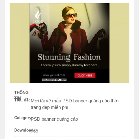
THÔNG
TIN
Tiêu đề:
Mời tải về mẫu PSD banner quảng cáo thời
trang đẹp miễn phí
Category:
PSD banner quảng cáo
Download:
765