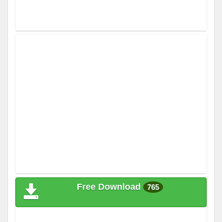
Free Download
765