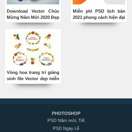
Download Vector Chúc
Miễn phí PSD lịch bàn
Mừng Năm Mới 2020 Đẹp
2021 phong cách hiện đại
Miễn Phí
Vòng hoa trang trí giáng
sinh file Vector đẹp miễn
phí
PHOTOSHOP
PSD Năm mới, Tết
PSD Ngày Lễ