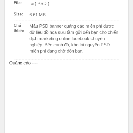
File:
rar( PSD )
Size:
6.61 MB
Chú
Mẫu PSD banner quảng cáo miễn phí được
thích:
dữ liệu đồ họa sưu tầm gửi đến bạn cho chiến
dịch marketing online facebook chuyên
nghiệp. Bên cạnh đó, kho tài nguyên PSD
miễn phí đang chờ đón bạn.
Quảng cáo ----