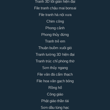
Tranh 3D tối giản hiện đại
File tranh chậu mai bonsai
File tranh hà nội xưa
Chim công
Phong cảnh
Phong thủy đứng
Tranh trẻ em
Thuận buồm xuôi gió
Tranh tường 3D hiện đại
Tranh trúc chỉ phòng thờ
Sơn thủy ngang
File vân đá cẩm thạch
File hoa văn gạch bông
Rồng hổ
Công giáo
Phật giáo thần tài
Sơn dầu tùng hạc