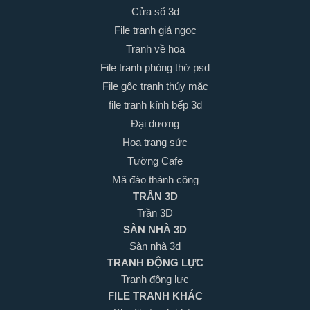
Cửa sổ 3d
File tranh giả ngọc
Tranh về hoa
File tranh phòng thờ psd
File gốc tranh thủy mặc
file tranh kính bếp 3d
Đại dương
Hoa trang sức
Tường Cafe
Mã đáo thành công
TRẦN 3D
Trần 3D
SÀN NHÀ 3D
Sàn nhà 3d
TRANH ĐỘNG LỰC
Tranh động lực
FILE TRANH KHÁC